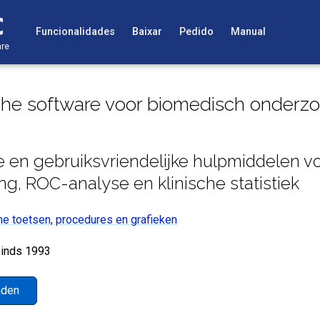
Funcionalidades
Baixar
Pedido
Manual
are
che software voor biomedisch onderz
 en gebruiksvriendelijke hulpmiddelen v
g, ROC-analyse en klinische statistiek
he toetsen, procedures en grafieken
sinds 1993
aden