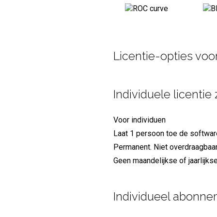
Licentie-opties vo
Individuele licenti
Voor individuen
Laat 1 persoon toe de softwar
Permanent. Niet overdraagbaa
Geen maandelijkse of jaarlijks
Individueel abonn