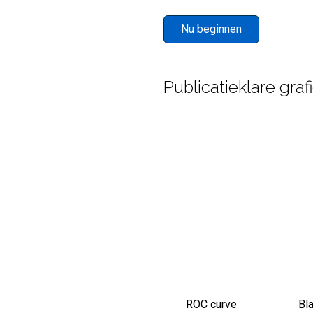
Nu beginnen
Publicatieklare gra
ROC curve
Bl