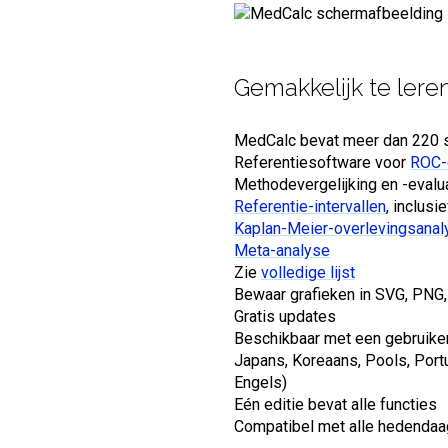
Gemakkelijk te lere
MedCalc bevat meer dan 220 st
Referentiesoftware voor
ROC-
Methodevergelijking en -evalua
Referentie-intervallen
, inclusi
Kaplan-Meier-overlevingsanal
Meta-analyse
Zie
volledige lijst
Bewaar grafieken in SVG, PNG, 
Gratis updates
Beschikbaar met een gebruikersi
Japans, Koreaans, Pools, Port
Engels)
Eén editie bevat alle functies
Compatibel met alle hedenda