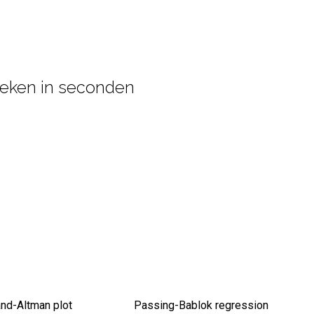
fieken in seconden
and-Altman plot
Passing-Bablok regression