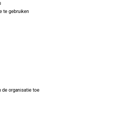
s
e te gebruiken
 de organisatie toe