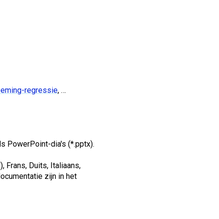
eming-regressie
, …
s PowerPoint-dia's (*.pptx).
Frans, Duits, Italiaans,
cumentatie zijn in het